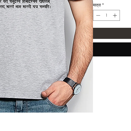
मात्रा
*