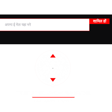
ताजा अद्यतन के लिए सदस्यता लें
शामिल हों