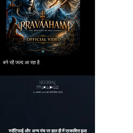
बने रहें जल्द आ रहा है...
pXvahmx
pravaaham
२८ अगस्त २०२५
को जारी किया गया है
हाल ही में प्रकाशित हुआ
स्पॉटिफाई और अन्य मंच पर