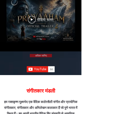
वीडियो चलाए
अधिक जानिए
संगीतकार मंडली
हम
रक्तकृष्ण मूक्ष्मभेद
एक वैदिक कठोरशैली संगीत और प्रायोगिक
संगीतकार, संगीतकार और अभिलेखन कलाकार हैं जो पुणे भारत में
स्थित हैं। हम अपनी भारतीय वैदिक हिंदू संस्कृति से अत्यधिक