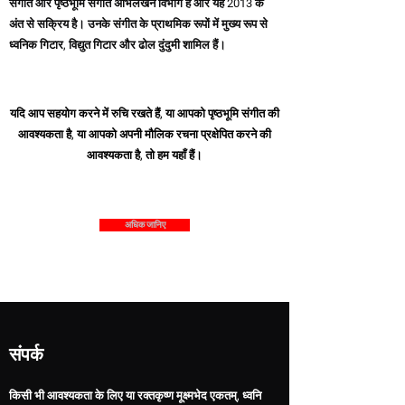
संगीत
और पृष्ठभूमि संगीत
अभिलेखन
विभाग है और यह 2013 के
अंत से सक्रिय है। उनके संगीत के प्राथमिक रूपों में मुख्य रूप से
ध्वनिक गिटार, विद्युत गिटार और ढोल दुंदुमी शामिल हैं।
यदि आप सहयोग करने में रुचि रखते हैं, या आपको पृष्ठभूमि संगीत की
आवश्यकता है, या आपको अपनी मौलिक रचना प्रक्षेपित करने की
आवश्यकता है, तो हम यहाँ हैं।
अधिक जानिए
संपर्क
किसी भी आवश्यकता के लिए या
रक्तकृष्ण मूक्ष्मभेद एक
त
म्
, ध्वनि