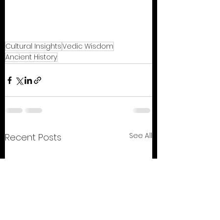
Cultural Insights
Vedic Wisdom
Ancient History
See All
Recent Posts