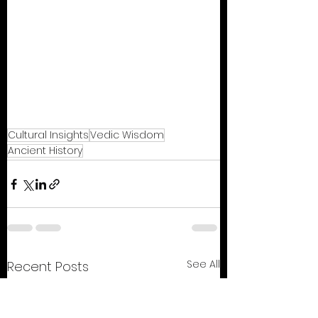
Cultural Insights
Vedic Wisdom
Ancient History
See All
Recent Posts