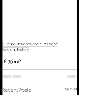
Cultural Insights
Vedic Wisdom
Ancient History
See All
Recent Posts