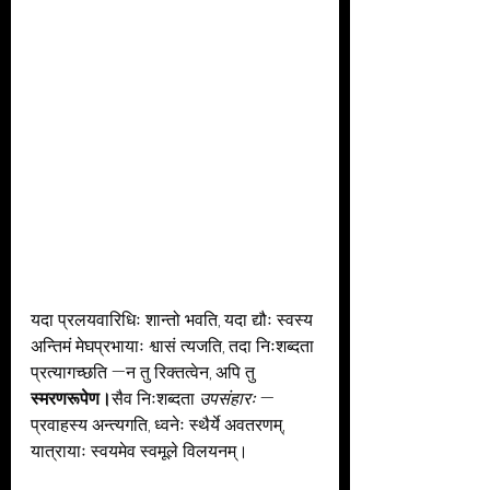
यदा प्रलयवारिधिः शान्तो भवति, यदा द्यौः स्वस्य 
अन्तिमं मेघप्रभायाः श्वासं त्यजति, तदा निःशब्दता 
प्रत्यागच्छति —न तु रिक्तत्वेन, अपि तु 
स्मरणरूपेण।
सैव निःशब्दता 
उपसंहारः
 — 
प्रवाहस्य अन्त्यगति, ध्वनेः स्थैर्ये अवतरणम्, 
यात्रायाः स्वयमेव स्वमूले विलयनम्।