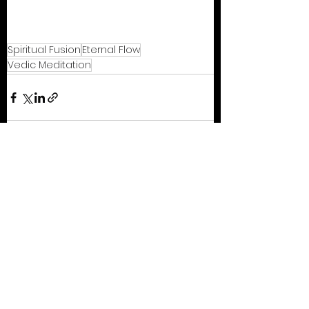
Spiritual Fusion
Eternal Flow
Vedic Meditation
सभी देखें
हाल ही के पोस्ट्स