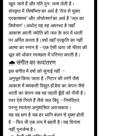
खुल जाते हैं और गति पुनः जन्म लेती है।
संस्कृत में 
त्विषीमत्त
 का अर्थ है “तेज से युक्त, 
प्रकाशमय” और 
तोयोत्सर्ग
 का अर्थ है “जल का 
विमोचन”।अर्थात् यह वह अवस्था है जहाँ 
आकाश अपनी ज्योति को जल के रूप में धरती 
पर अर्पित करता है।वर्षा यहाँ प्रकृति का नहीं, 
आत्मा का स्नान है —एक ऐसी धारा जो भीतर की 
धूल को धोकर स्वच्छता में परिणत करती है।
🌧️ संगीत का रूपांतरण
इस संगीत में वर्षा को सुनाई नहीं — 
अनुभूत
 किया जाता है।गिटार की तरंगें जैसे 
आकाश में चमकती विद्युत हों,बेस का कंपन जैसे 
धरती का कंपन जब वह पहली बूँदों को पीती है।
स्वर ऐसे गिरते हैं जैसे जल बिंदु —नियंत्रित, 
परन्तु स्वतंत्र;अनुशासित अराजकता।
यह वह क्षण है जब हर ध्वनि बंधन से मुक्त होती 
है —फिर भी एक लय में बहती है।यह विनाश 
नहीं, पुनर्जन्म है।