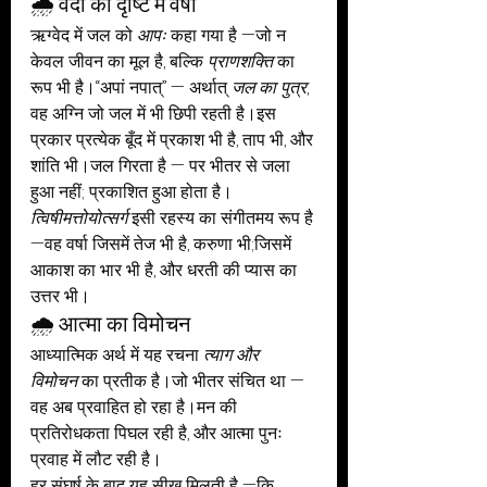
🌧️ वेदों की दृष्टि में वर्षा
ऋग्वेद में जल को 
आपः
 कहा गया है —जो न 
केवल जीवन का मूल है, बल्कि 
प्राणशक्ति
 का 
रूप भी है।“अपां नपात्” — अर्थात् 
जल का पुत्र
, 
वह अग्नि जो जल में भी छिपी रहती है।इस 
प्रकार प्रत्येक बूँद में प्रकाश भी है, ताप भी, और 
शांति भी।जल गिरता है — पर भीतर से जला 
हुआ नहीं; प्रकाशित हुआ होता है।
त्विषीमत्तोयोत्सर्ग
 इसी रहस्य का संगीतमय रूप है 
—वह वर्षा जिसमें तेज भी है, करुणा भी;जिसमें 
आकाश का भार भी है, और धरती की प्यास का 
उत्तर भी।
🌧️ आत्मा का विमोचन
आध्यात्मिक अर्थ में यह रचना 
त्याग और 
विमोचन
 का प्रतीक है।जो भीतर संचित था — 
वह अब प्रवाहित हो रहा है।मन की 
प्रतिरोधकता पिघल रही है, और आत्मा पुनः 
प्रवाह में लौट रही है।
हर संघर्ष के बाद यह सीख मिलती है —कि 